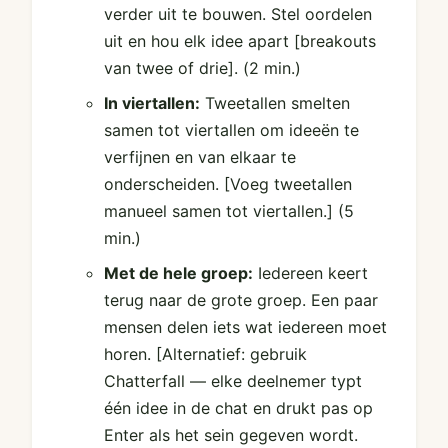
verder uit te bouwen. Stel oordelen
uit en hou elk idee apart [breakouts
van twee of drie].
(2 min.)
In viertallen:
Tweetallen smelten
samen tot viertallen om ideeën te
verfijnen en van elkaar te
onderscheiden. [Voeg tweetallen
manueel samen tot viertallen.]
(5
min.)
Met de hele groep:
Iedereen keert
terug naar de grote groep. Een paar
mensen delen iets wat iedereen moet
horen. [Alternatief: gebruik
Chatterfall — elke deelnemer typt
één idee in de chat en drukt pas op
Enter als het sein gegeven wordt.