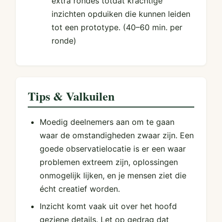
extra rondes totdat krachtige
inzichten opduiken die kunnen leiden
tot een prototype.
(40–60 min. per
ronde)
Tips & Valkuilen
Moedig deelnemers aan om te gaan
waar de omstandigheden zwaar zijn. Een
goede observatielocatie is er een waar
problemen extreem zijn, oplossingen
onmogelijk lijken, en je mensen ziet die
écht creatief worden.
Inzicht komt vaak uit over het hoofd
geziene details. Let op gedrag dat