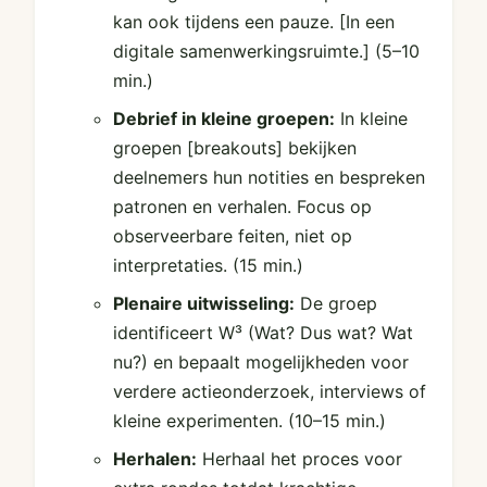
kan ook tijdens een pauze. [In een
digitale samenwerkingsruimte.]
(5–10
min.)
Debrief in kleine groepen:
In kleine
groepen [breakouts] bekijken
deelnemers hun notities en bespreken
patronen en verhalen. Focus op
observeerbare feiten, niet op
interpretaties.
(15 min.)
Plenaire uitwisseling:
De groep
identificeert W³ (Wat? Dus wat? Wat
nu?) en bepaalt mogelijkheden voor
verdere actieonderzoek, interviews of
kleine experimenten.
(10–15 min.)
Herhalen:
Herhaal het proces voor