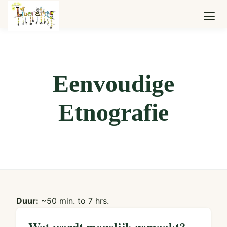
Eenvoudige
Etnografie
Duur:
~50 min. to 7 hrs.
Wat wordt mogelijk gemaakt?