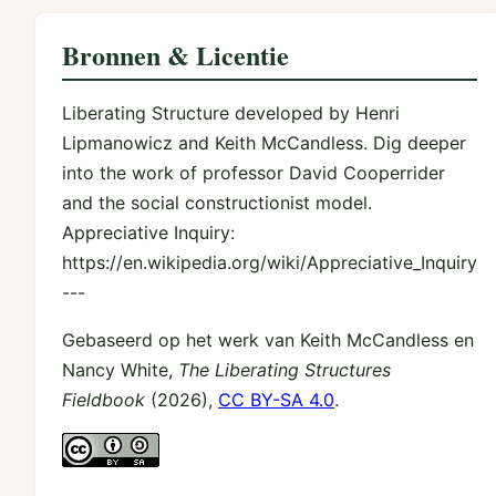
Bronnen & Licentie
Liberating Structure developed by Henri
Lipmanowicz and Keith McCandless. Dig deeper
into the work of professor David Cooperrider
and the social constructionist model.
Appreciative Inquiry:
https://en.wikipedia.org/wiki/Appreciative_Inquiry
---
Gebaseerd op het werk van Keith McCandless en
Nancy White,
The Liberating Structures
Fieldbook
(2026),
CC BY-SA 4.0
.