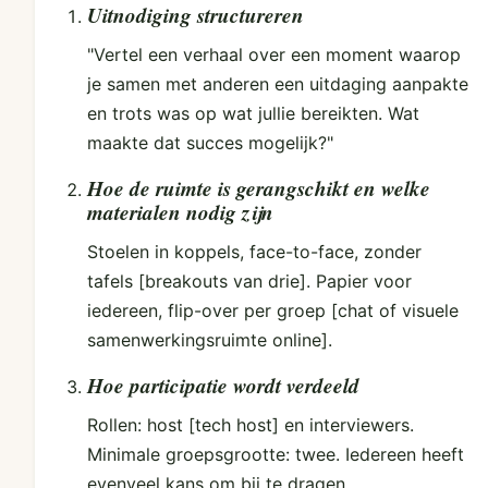
Uitnodiging structureren
"Vertel een verhaal over een moment waarop
je samen met anderen een uitdaging aanpakte
en trots was op wat jullie bereikten. Wat
maakte dat succes mogelijk?"
Hoe de ruimte is gerangschikt en welke
materialen nodig zijn
Stoelen in koppels, face-to-face, zonder
tafels [breakouts van drie]. Papier voor
iedereen, flip-over per groep [chat of visuele
samenwerkingsruimte online].
Hoe participatie wordt verdeeld
Rollen: host [tech host] en interviewers.
Minimale groepsgrootte: twee. Iedereen heeft
evenveel kans om bij te dragen.