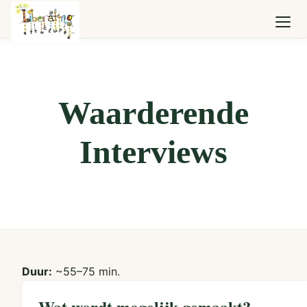
Waarderende
Interviews
Duur:
~55–75 min.
Wat wordt mogelijk gemaakt?